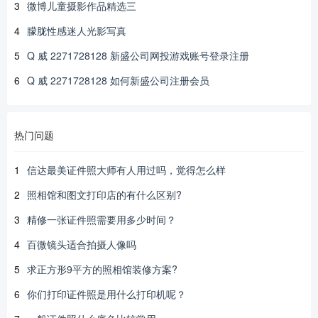
3
微博儿童摄影作品精选三
4
朦胧性感迷人光影写真
5
Q 威 2271728128 新盛公司网投游戏账号登录注册
6
Q 威 2271728128 如何新盛公司注册会员
热门问题
1
信达最美证件照大师有人用过吗，觉得怎么样
2
照相馆和图文打印店的有什么区别?
3
精修一张证件照需要用多少时间？
4
百微镜头适合拍摄人像吗
5
求正方形9平方的照相馆装修方案?
6
你们打印证件照是用什么打印机呢？