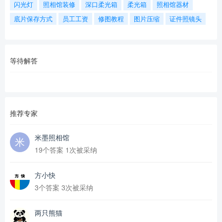
闪光灯
照相馆装修
深口柔光箱
柔光箱
照相馆器材
底片保存方式
员工工资
修图教程
图片压缩
证件照镜头
等待解答
推荐专家
米墨照相馆
19个答案 1次被采纳
方小快
3个答案 3次被采纳
两只熊猫