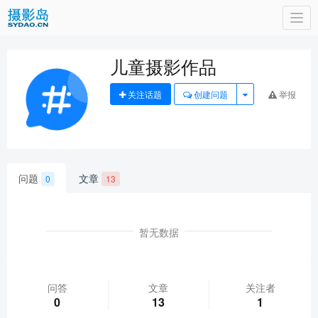
Togg
navi
儿童摄影作品
关注话题
创建问题
举报
问题
文章
0
13
暂无数据
问答
文章
关注者
0
13
1