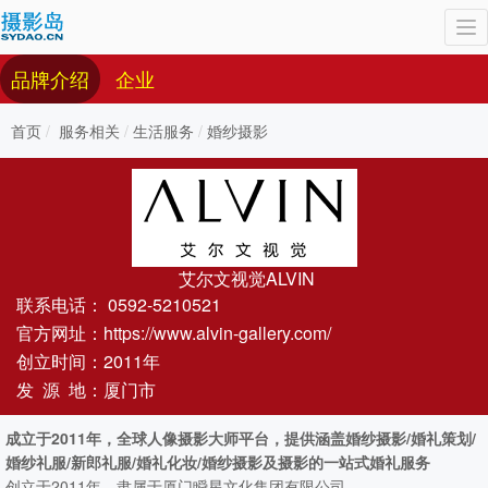
To
nav
品牌介绍
企业
首页
服务相关
生活服务
婚纱摄影
艾尔文视觉ALVIN
联系电话：
0592-5210521
官方网址：
https://www.alvin-gallery.com/
创立时间：2011年
发 源 地：厦门市
成立于2011年，全球人像摄影大师平台，提供涵盖婚纱摄影/婚礼策划/
婚纱礼服/新郎礼服/婚礼化妆/婚纱摄影及摄影的一站式婚礼服务
创立于2011年，隶属于厦门瞬星文化集团有限公司。