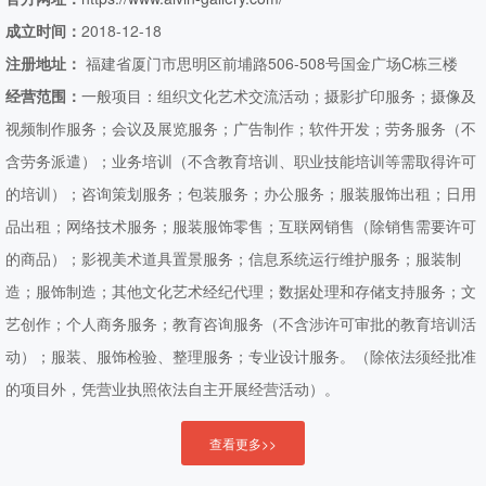
成立时间：
2018-12-18
注册地址：
福建省厦门市思明区前埔路506-508号国金广场C栋三楼
经营范围：
一般项目：组织文化艺术交流活动；摄影扩印服务；摄像及
视频制作服务；会议及展览服务；广告制作；软件开发；劳务服务（不
含劳务派遣）；业务培训（不含教育培训、职业技能培训等需取得许可
的培训）；咨询策划服务；包装服务；办公服务；服装服饰出租；日用
品出租；网络技术服务；服装服饰零售；互联网销售（除销售需要许可
的商品）；影视美术道具置景服务；信息系统运行维护服务；服装制
造；服饰制造；其他文化艺术经纪代理；数据处理和存储支持服务；文
艺创作；个人商务服务；教育咨询服务（不含涉许可审批的教育培训活
动）；服装、服饰检验、整理服务；专业设计服务。（除依法须经批准
的项目外，凭营业执照依法自主开展经营活动）。
查看更多>>