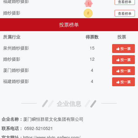
福建婚纱摄影
查看榜单
婚纱摄影
查看榜单
8
投票榜单
所属行业
得票数
投票
泉州婚纱摄影
15
投一票
婚纱摄影
12
投一票
厦门婚纱摄影
4
投一票
福建婚纱摄影
4
投一票
企业信息
企业名称：
厦门瞬恒群星文化集团有限公司
联系电话：
0592-5210521
官方网址：
https://www.alvin-gallery.com/