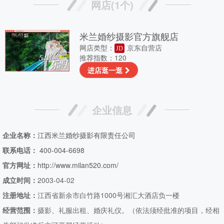
网店(1个)
米兰婚纱摄影官方旗舰店
网店类型：
京东自营店
JD
推荐指数：120
进店逛一逛
企业信息
企业名称：
江西米兰婚纱摄影有限责任公司
联系电话：
400-004-6698
官方网址：
http://www.milan520.com/
成立时间：
2003-04-02
注册地址：
江西省新余市白竹路1000号湘汇大酒店负一楼
经营范围：
摄影、礼服出租、婚庆礼仪。（依法须经批准的项目，经相