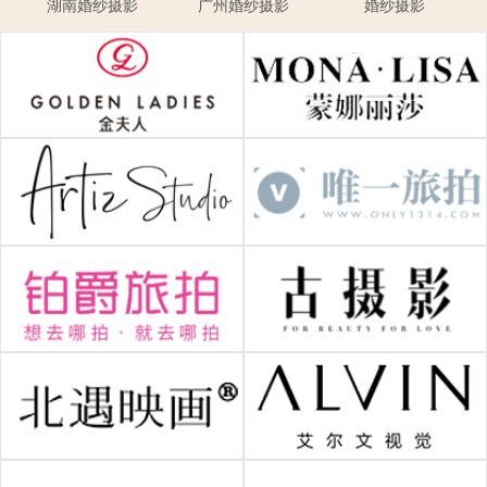
湖南婚纱摄影
广州婚纱摄影
婚纱摄影