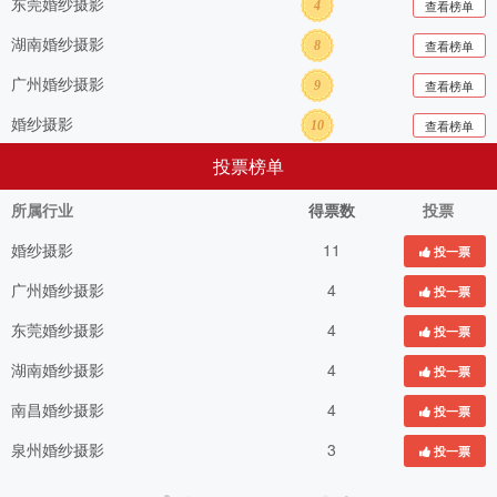
东莞婚纱摄影
查看榜单
4
湖南婚纱摄影
查看榜单
8
广州婚纱摄影
查看榜单
9
婚纱摄影
查看榜单
10
投票榜单
所属行业
得票数
投票
婚纱摄影
11
投一票
广州婚纱摄影
4
投一票
东莞婚纱摄影
4
投一票
湖南婚纱摄影
4
投一票
南昌婚纱摄影
4
投一票
泉州婚纱摄影
3
投一票