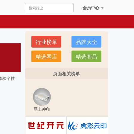
会员
中心
行业榜单
品牌大全
精选网店
精选商品
页面相关榜单
体验个性
网上冲印