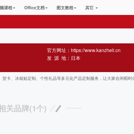
频课程
Office文档
图文教程
其它
官方网址：
https://www.kanzheli.cn
发 源 地：日本
、贺卡、冰箱贴定制、个性礼品等多元化产品定制服务，让大家在闲暇时
相关品牌(1个)