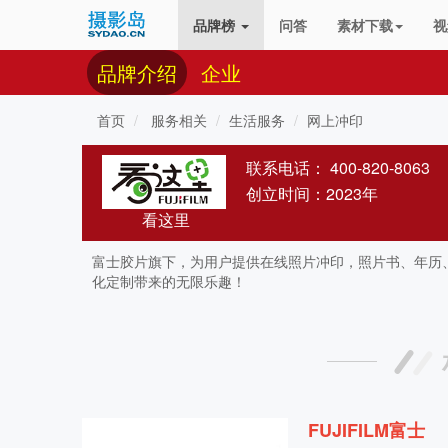
品牌榜
问答
素材下载
视
品牌介绍
企业
首页
服务相关
生活服务
网上冲印
联系电话：
400-820-8063
创立时间：2023年
看这里
富士胶片旗下，为用户提供在线照片冲印，照片书、年历
化定制带来的无限乐趣！
FUJIFILM富士