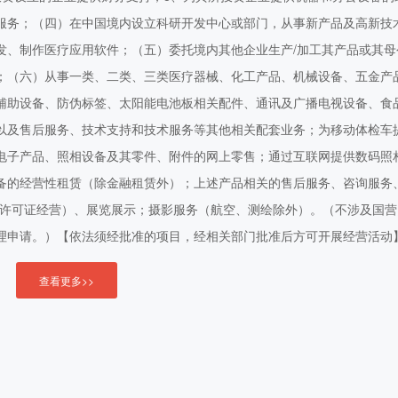
服务；（四）在中国境内设立科研开发中心或部门，从事新产品及高新技
发、制作医疗应用软件；（五）委托境内其他企业生产/加工其产品或其母
；（六）从事一类、二类、三类医疗器械、化工产品、机械设备、五金产
辅助设备、防伪标签、太阳能电池板相关配件、通讯及广播电视设备、食
以及售后服务、技术支持和技术服务等其他相关配套业务；为移动体检车
电子产品、照相设备及其零件、附件的网上零售；通过互联网提供数码照
备的经营性租赁（除金融租赁外）；上述产品相关的售后服务、咨询服务
凭许可证经营）、展览展示；摄影服务（航空、测绘除外）。（不涉及国营
理申请。）【依法须经批准的项目，经相关部门批准后方可开展经营活动
查看更多>>