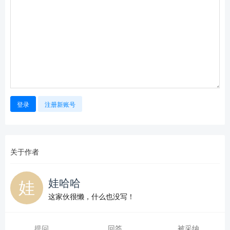
登录
注册新账号
关于作者
娃哈哈
这家伙很懒，什么也没写！
提问
回答
被采纳