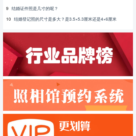
9
结婚证件照是几寸的呢？
10
结婚登记照的尺寸是多大？是3.5×5.3厘米还是4×6厘米