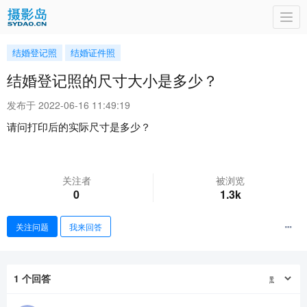
Togg
navi
结婚登记照
结婚证件照
结婚登记照的尺寸大小是多少？
发布于 2022-06-16 11:49:19
请问打印后的实际尺寸是多少？
关注者
被浏览
0
1.3k
关注问题
我来回答
1
个回答