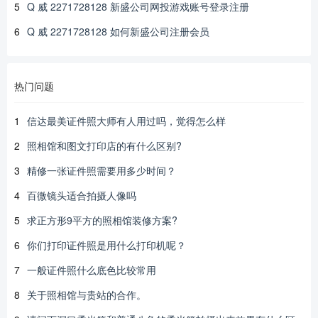
5
Q 威 2271728128 新盛公司网投游戏账号登录注册
6
Q 威 2271728128 如何新盛公司注册会员
热门问题
1
信达最美证件照大师有人用过吗，觉得怎么样
2
照相馆和图文打印店的有什么区别?
3
精修一张证件照需要用多少时间？
4
百微镜头适合拍摄人像吗
5
求正方形9平方的照相馆装修方案?
6
你们打印证件照是用什么打印机呢？
7
一般证件照什么底色比较常用
8
关于照相馆与贵站的合作。