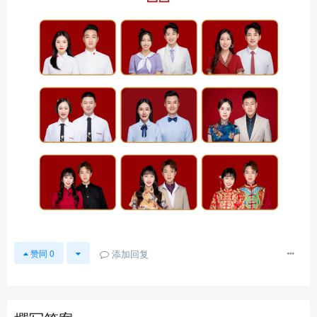
添加回复
赞同
0