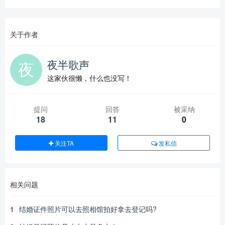
关于作者
夜半歌声
这家伙很懒，什么也没写！
提问
回答
被采纳
18
11
0
关注TA
发私信
相关问题
1
结婚证件照片可以去照相馆拍好拿去登记吗?