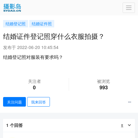
Togg
navi
结婚登记照
结婚证件照
结婚证件登记照穿什么衣服拍摄？
发布于 2022-06-20 10:45:54
结婚登记照对服装有要求吗？
关注者
被浏览
0
993
关注问题
我来回答
1
个回答