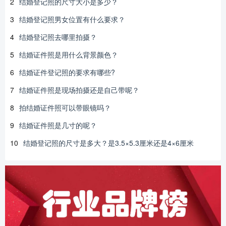
2
结婚登记照的尺寸大小是多少？
3
结婚登记照男女位置有什么要求？
4
结婚登记照去哪里拍摄？
5
结婚证件照是用什么背景颜色？
6
结婚证件登记照的要求有哪些?
7
结婚证件照是现场拍摄还是自己带呢？
8
拍结婚证件照可以带眼镜吗？
9
结婚证件照是几寸的呢？
10
结婚登记照的尺寸是多大？是3.5×5.3厘米还是4×6厘米