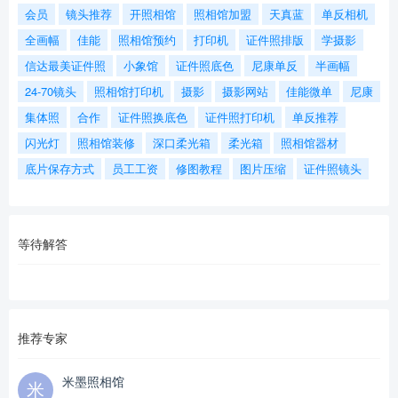
会员
镜头推荐
开照相馆
照相馆加盟
天真蓝
单反相机
全画幅
佳能
照相馆预约
打印机
证件照排版
学摄影
信达最美证件照
小象馆
证件照底色
尼康单反
半画幅
24-70镜头
照相馆打印机
摄影
摄影网站
佳能微单
尼康
集体照
合作
证件照换底色
证件照打印机
单反推荐
闪光灯
照相馆装修
深口柔光箱
柔光箱
照相馆器材
底片保存方式
员工工资
修图教程
图片压缩
证件照镜头
等待解答
推荐专家
米墨照相馆