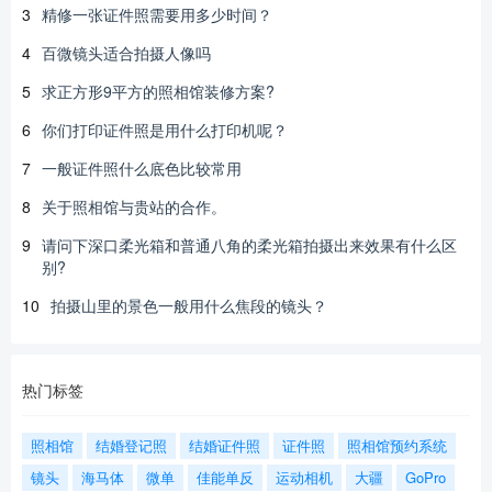
3
精修一张证件照需要用多少时间？
4
百微镜头适合拍摄人像吗
5
求正方形9平方的照相馆装修方案?
6
你们打印证件照是用什么打印机呢？
7
一般证件照什么底色比较常用
8
关于照相馆与贵站的合作。
9
请问下深口柔光箱和普通八角的柔光箱拍摄出来效果有什么区
别?
10
拍摄山里的景色一般用什么焦段的镜头？
热门标签
照相馆
结婚登记照
结婚证件照
证件照
照相馆预约系统
镜头
海马体
微单
佳能单反
运动相机
大疆
GoPro