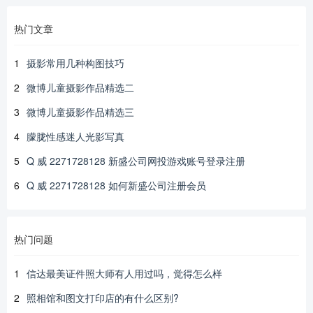
热门文章
1
摄影常用几种构图技巧
2
微博儿童摄影作品精选二
3
微博儿童摄影作品精选三
4
朦胧性感迷人光影写真
5
Q 威 2271728128 新盛公司网投游戏账号登录注册
6
Q 威 2271728128 如何新盛公司注册会员
热门问题
1
信达最美证件照大师有人用过吗，觉得怎么样
2
照相馆和图文打印店的有什么区别?