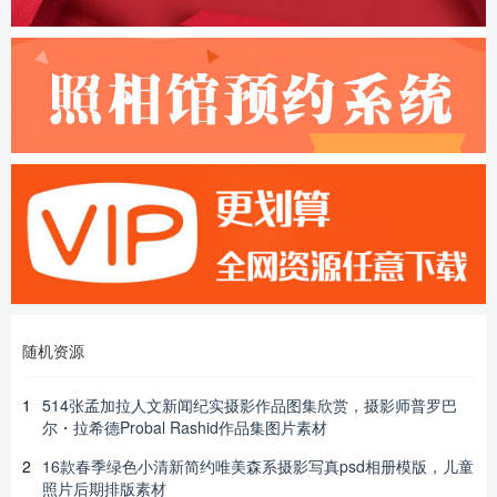
随机资源
1
514张孟加拉人文新闻纪实摄影作品图集欣赏，摄影师普罗巴
尔・拉希德Probal Rashid作品集图片素材
2
16款春季绿色小清新简约唯美森系摄影写真psd相册模版，儿童
照片后期排版素材