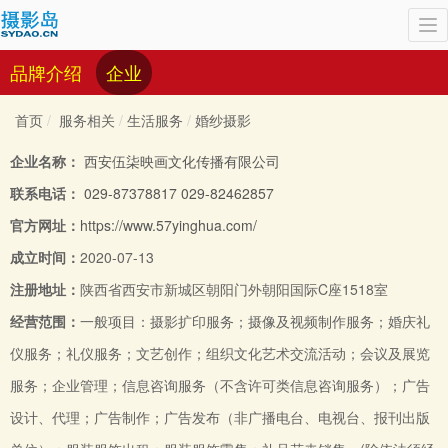
To
nav
品牌介绍
企业
首页
服务相关
生活服务
婚纱摄影
企业名称：
西安伍柒映画文化传播有限公司
联系电话：
029-87378817
029-82462857
官方网址：
https://www.57yinghua.com/
成立时间：
2020-07-13
注册地址：
陕西省西安市新城区朝阳门外朝阳国际C座1518室
经营范围：
一般项目：摄影扩印服务；摄像及视频制作服务；婚庆礼
仪服务；礼仪服务；文艺创作；组织文化艺术交流活动；会议及展览
服务；企业管理；信息咨询服务（不含许可类信息咨询服务）；广告
设计、代理；广告制作；广告发布（非广播电台、电视台、报刊出版