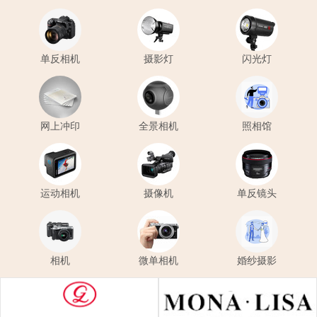
单反相机
摄影灯
闪光灯
网上冲印
全景相机
照相馆
运动相机
摄像机
单反镜头
相机
微单相机
婚纱摄影